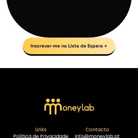
Inscrever-me na Lista de Espera
Links
Contacto
Política de Privacidade
info@moneylab.pt